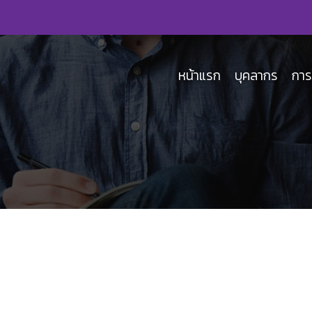
หน้าแรก
บุคลากร
การ