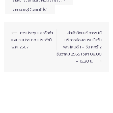
สำนักวิทยบริการและเทคโนโลยีสารสนเทศ
อาคารราชบุรีดิเรกฤทธิ์ ชั้น1
Post
⟵
การประชุมและจัดทำ
สำนักวิทยบริการฯ ให้
navigation
แผนงบประมาณ ประจำปี
บริการห้องอบรม ในวัน
พ.ศ. 2567
พฤหัสบดี 1 – วัน ศุกร์ 2
ธันวาคม 2565 เวลา 08.00
– 16.30 น.
⟶