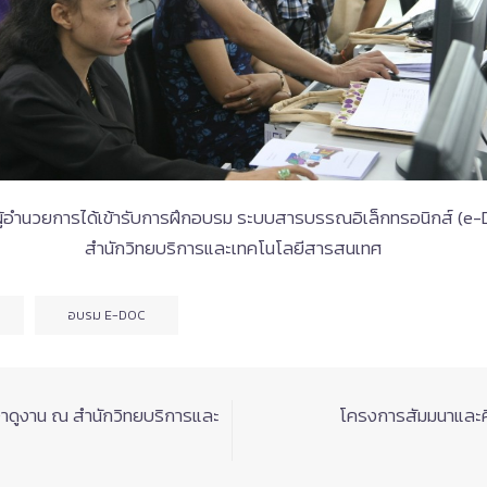
านผู้อำนวยการได้เข้ารับการฝึกอบรม ระบบสารบรรณอิเล็กทรอนิกส์ (e-D
สำนักวิทยบริการและเทคโนโลยีสารสนเทศ
อบรม E-DOC
าดูงาน ณ สำนักวิทยบริการและ
โครงการสัมมนาและศ