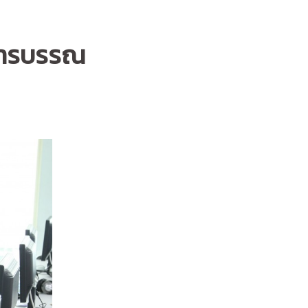
บสารบรรณ