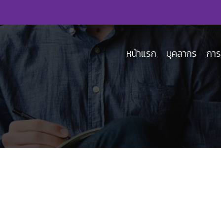
หน้าแรก
บุคลากร
การ