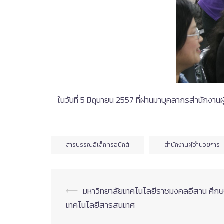
ในวันที่ 5 มิถุนายน 2557 ที่ผ่านมาบุคลากรสำนักง
สารบรรณอิเล็กทรอนิกส์
สำนักงานผู้อำนวยการ
Post
⟵
มหาวิทยาลัยเทคโนโลยีราชมงคลอีสาน ศึกษ
เทคโนโลยีสารสนเทศ
navigation